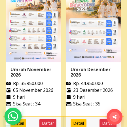
Umroh November
Umroh Desember
2026
2026
Rp. 35.950.000
Rp. 44.950.000
05 November 2026
23 Desember 2026
9 hari
9 hari
Sisa Seat : 34
Sisa Seat : 35
Detail
Daftar
Detail
Daftar