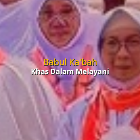
Babul Ka'bah
Khas Dalam Melayani