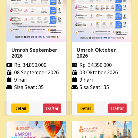
Umroh September
Umroh Oktober
2026
2026
Rp. 34.850.000
Rp. 34.350.000
08 September 2026
03 Oktober 2026
9 hari
9 hari
Sisa Seat : 35
Sisa Seat : 35
Detail
Daftar
Detail
Daftar