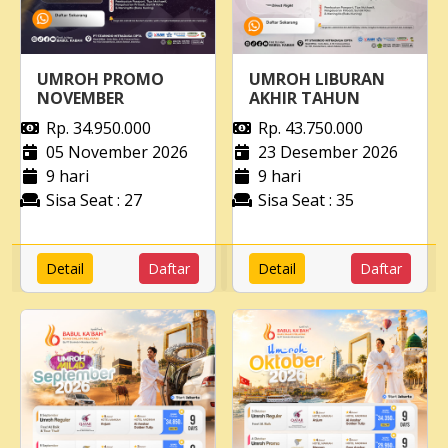
UMROH PROMO
UMROH LIBURAN
NOVEMBER
AKHIR TAHUN
Rp. 34.950.000
Rp. 43.750.000
05 November 2026
23 Desember 2026
9 hari
9 hari
Sisa Seat : 27
Sisa Seat : 35
Detail
Daftar
Detail
Daftar